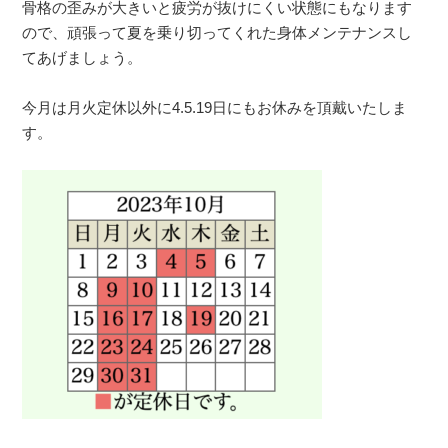
骨格の歪みが大きいと疲労が抜けにくい状態にもなります
ので、頑張って夏を乗り切ってくれた身体メンテナンスし
てあげましょう。
今月は月火定休以外に4.5.19日にもお休みを頂戴いたしま
す。