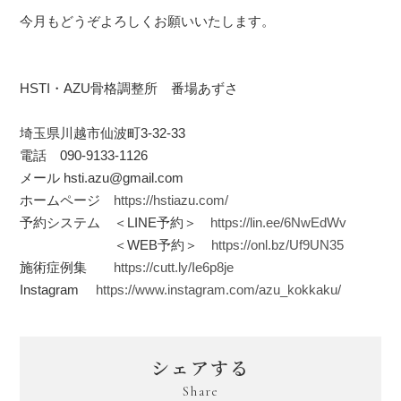
今月もどうぞよろしくお願いいたします。
HSTI・AZU骨格調整所 番場あずさ
埼玉県川越市仙波町3-32-33
電話 090-9133-1126
メール hsti.azu@gmail.com
ホームページ
https://hstiazu.com/
予約システム ＜LINE予約＞
https://lin.ee/6NwEdWv
＜WEB予約＞
https://onl.bz/Uf9UN35
施術症例集
https://cutt.ly/Ie6p8je
Instagram
https://www.instagram.com/azu_kokkaku/
シェアする
Share