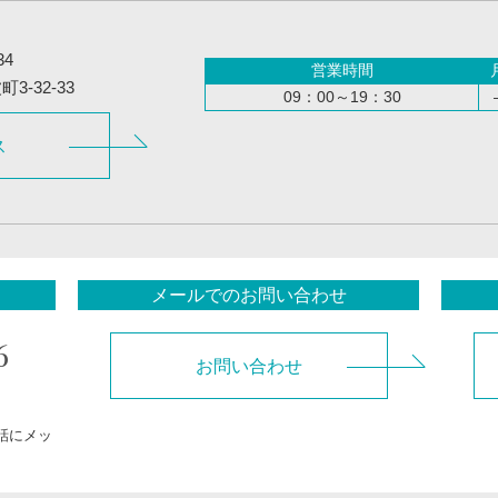
34
営業時間
-32-33
09：00～19：30
ス
メールでのお問い合わせ
6
お問い合わせ
話にメッ