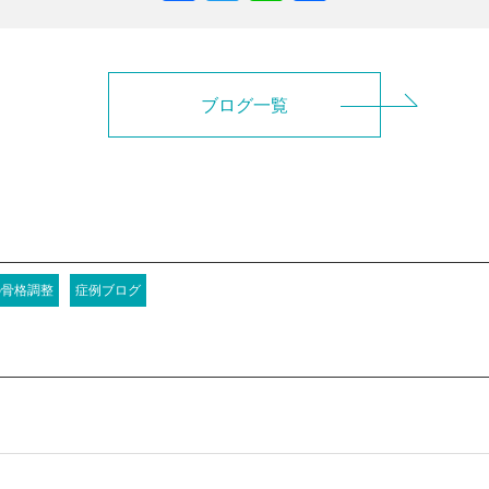
有
ブログ一覧
の骨格調整
症例ブログ