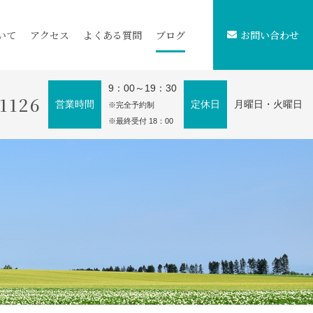
いて
アクセス
よくある質問
ブログ
お問い合わせ
9：00～19：30
-1126
営業時間
定休日
月曜日・火曜日
※完全予約制
※最終受付 18：00