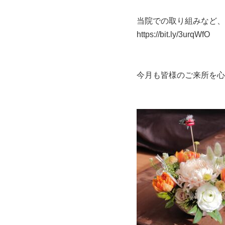
当院での取り組みなど、
https://bit.ly/3urqWfO
今月も皆様のご来所を心