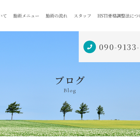
いて
施術メニュー
施術の流れ
スタッフ
HSTI骨格調整法につ
090-9133
ブログ
Blog