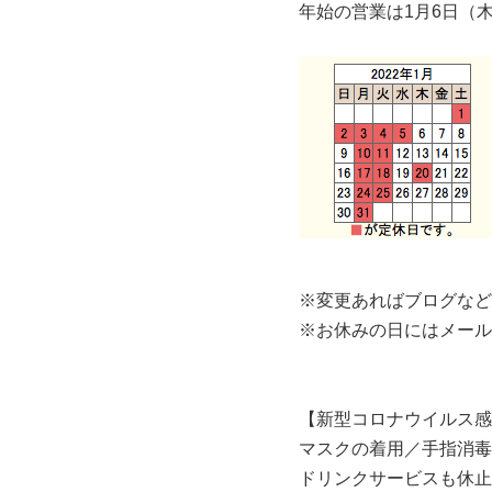
年始の営業は1月6日（
※変更あればブログなど
※お休みの日にはメール
【新型コロナウイルス感
マスクの着用／手指消毒
ドリンクサービスも休止