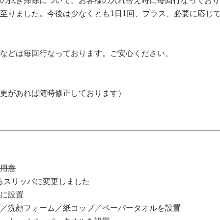
の拭き掃除について。お客様の入れ替え時に毎回行なっており
至りました。今後は少なくとも1日1回、プラス、必要に応じ
などは毎回行なっております。ご安心ください。
更があれば随時修正しております）
用意
できるスリッパに変更しました
に設置
／洗顔フォーム／紙コップ／ペーパータオルを設置