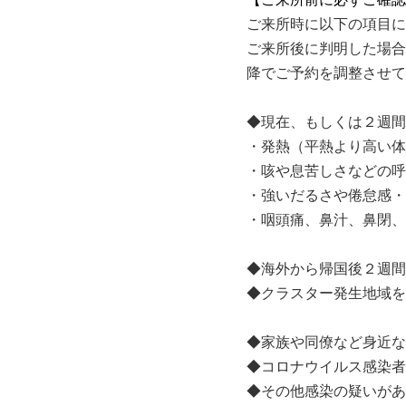
ご来所時に以下の項目に
ご来所後に判明した場合
降でご予約を調整させて
◆現在、もしくは２週間
・発熱（平熱より高い体
・咳や息苦しさなどの呼
・強いだるさや倦怠感・
・咽頭痛、鼻汁、鼻閉、
◆海外から帰国後２週間
◆クラスター発生地域を
◆家族や同僚など身近な
◆コロナウイルス感染者
◆その他感染の疑いがあ