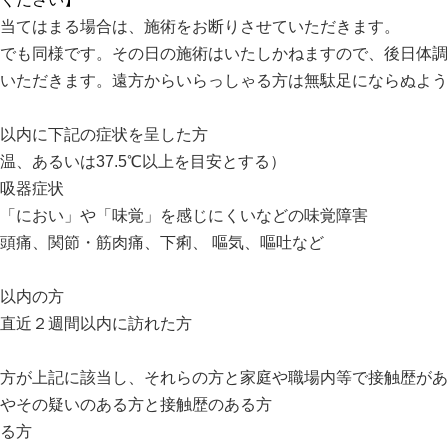
当てはまる場合は、施術をお断りさせていただきます。
でも同様です。その日の施術はいたしかねますので、後日体調
いただきます。遠方からいらっしゃる方は無駄足にならぬよう
以内に下記の症状を呈した方
温、あるいは37.5℃以上を目安とする）
吸器症状
「におい」や「味覚」を感じにくいなどの味覚障害
頭痛、関節・筋肉痛、下痢、 嘔気、嘔吐など
以内の方
直近２週間以内に訪れた方
方が上記に該当し、それらの方と家庭や職場内等で接触歴があ
やその疑いのある方と接触歴のある方
る方