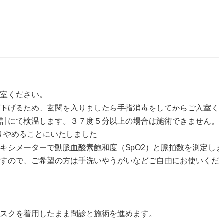
室ください。
下げるため、玄関を入りましたら手指消毒をしてからご入室く
計にて検温します。３７度５分以上の場合は施術できません。
は取りやめることにいたしました
キシメーターで動脈血酸素飽和度（SpO2）と脈拍数を測定し
すので、ご希望の方は手洗いやうがいなどご自由にお使いくだ
スクを着用したまま問診と施術を進めます。