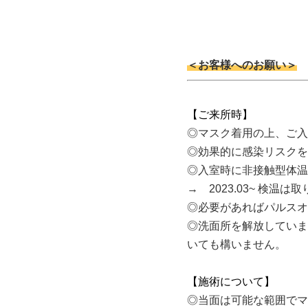
＜お客様へのお願い＞
【ご来所時】
◎マスク着用の上、ご入
◎効果的に感染リスクを
◎入室時に非接触型体温
→ 2023.03~ 検温
◎必要があればパルスオ
◎洗面所を解放していま
いても構いません。
【施術について】
◎当面は可能な範囲でマ