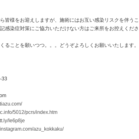
ら皆様をお迎えしますが、施術にはお互い感染リスクを伴うこ
記感染症対策にご協力いただけない方はご来所をお控えくださ
くることを願いつつ。。。どうぞよろしくお願いいたします。
33
com
stiazu.com/
uc.info/5012/pcrs/index.htm
tt.ly/Ie6p8je
.instagram.com/azu_kokkaku/