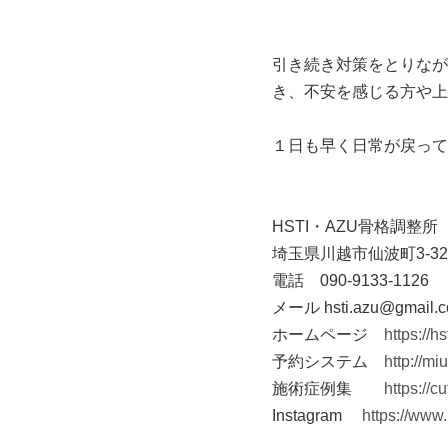
引き続き対策をとりなが
き、不安を感じる方や上
１日も早く日常が戻って
HSTI・AZU骨格調整所
埼玉県川越市仙波町3-32-
電話 090-9133-1126
メール hsti.azu@gmail.
ホームページ
https://h
予約システム
http://mi
施術症例集
https://cu
Instagram
https://www