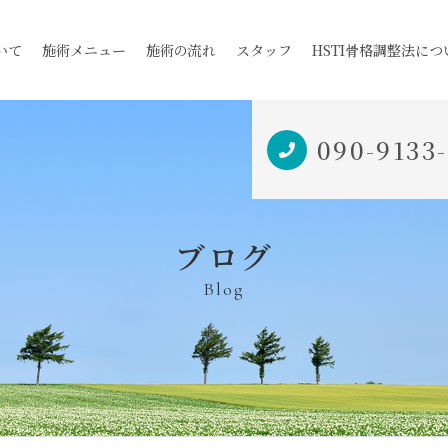
いて
施術メニュー
施術の流れ
スタッフ
HSTI骨格調整法につ
090-9133
ブログ
Blog