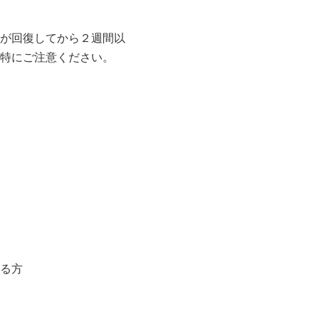
が回復してから２週間以
特にご注意ください。
る方