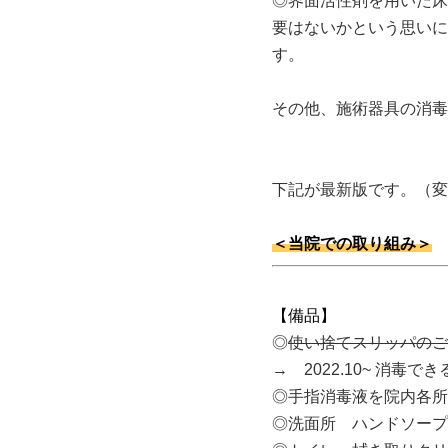
◎界面活性剤を用いた床
要はないかという思いに
す。
その他、施術器具の消毒
下記が最新版です。（変
＜当院での取り組み＞
【備品】
◎
使い捨てスリッパのご
→ 2022.10~ 消毒
◎手指消毒液を院内各所
◎洗面所 ハンドソープ