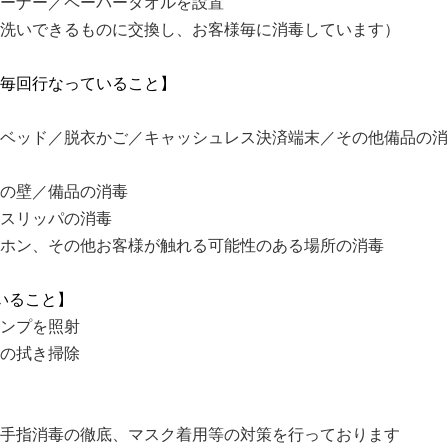
ーナー／ペーパータオルを設置
洗いできるものに交換し、お客様毎に消毒しています）
毎回行なっていること】
ベッド／脱衣かご／キャッシュレス決済端末／その他備品の消
の壁／備品の消毒
スリッパの消毒
ホン、その他お客様が触れる可能性のある場所の消毒
いること】
ンプを照射
の拭き掃除
手指消毒の徹底、マスク着用等の対策を行っております