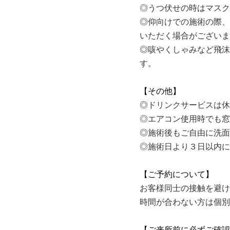
◎うつ伏せの時はマスク
◎仰向けでの施術の際、
いただく場合がございま
◎咳やくしゃみなど飛沫
す。
【その他】
◎ドリンクサービスは休
◎エアコン使用時でも窓
◎施術後もご自由に洗面
◎施術日より３日以内に
【ご予約について】
お客様同士の接触を避け
時間が合わない方は個別
【ご来所前に必ずご確認