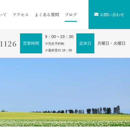
いて
アクセス
よくある質問
ブログ
お問い合わせ
9：00～19：30
-1126
営業時間
定休日
月曜日・火曜日
※完全予約制
※最終受付 18：00