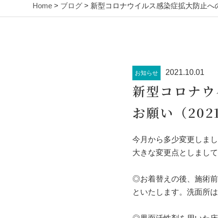
Home
>
ブログ
> 新型コロナウイルス感染症拡大防止への
2021.10.01
お知らせ
新型コロナウ
お願い（202
今月から多少変更しまし
大きな変更点としまして
◎お着替えの後、施術前
といたします。洗面所は