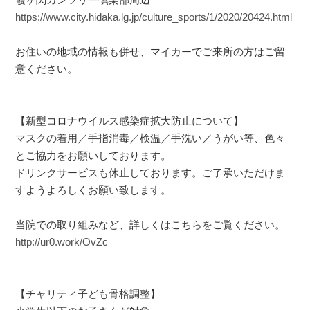
https://www.city.hidaka.lg.jp/culture_sports/1/2020/20424.html
お住いの地域の情報も併せ、マイカーでご来所の方はご留
意ください。
【新型コロナウイルス感染症拡大防止について】
マスクの着用／手指消毒／検温／手洗い／うがい等、色々
とご協力をお願いしております。
ドリンクサービスも休止しております。ご了承いただけま
すようよろしくお願い致します。
当院での取り組みなど、詳しくはこちらをご覧ください。
http://ur0.work/OvZc
【チャリティ子ども骨格調整】