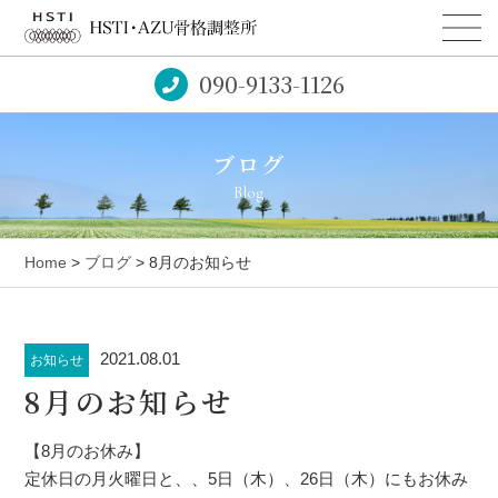
090-9133-1126
ブログ
Blog
Home
>
ブログ
> 8月のお知らせ
2021.08.01
お知らせ
8月のお知らせ
【8月のお休み】
定休日の月火曜日と、、5日（木）、26日（木）にもお休み