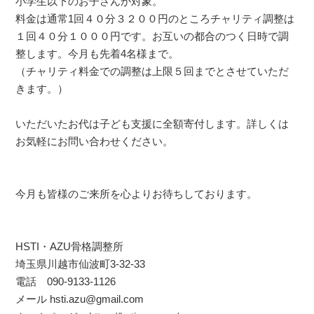
小学生以下のお子さんが対象。
料金は通常1回４０分３２００円のところチャリティ調整は
１回４０分１０００円です。お互いの都合のつく日時で調
整します。今月も先着4名様まで。
（チャリティ料金での調整は上限５回までとさせていただ
きます。）
いただいたお代は子ども支援に全額寄付します。詳しくは
お気軽にお問い合わせください。
今月も皆様のご来所を心よりお待ちしております。
HSTI・AZU骨格調整所
埼玉県川越市仙波町3-32-33
電話 090-9133-1126
メール hsti.azu@gmail.com