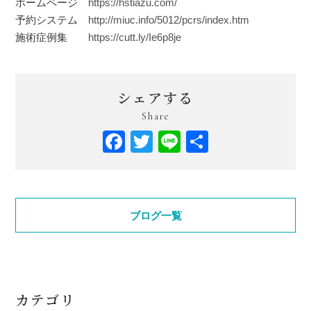
ホームページ
https://hstiazu.com/
予約システム
http://miuc.info/5012/pcrs/index.htm
施術症例集
https://cutt.ly/Ie6p8je
シェアする
Share
Facebook
Twitter
Line
共
有
ブログ一覧
カテゴリ