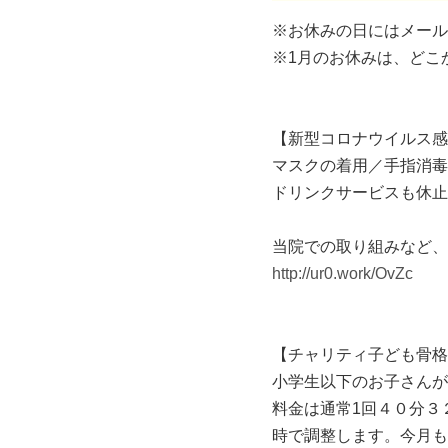
※お休みの日にはメール
※1月のお休みは、どこ
【新型コロナウイルス感
マスクの着用／手指消毒
ドリンクサービスも休止
当院での取り組みなど、
http://ur0.work/OvZc
【チャリティ子ども骨格
小学生以下のお子さんが
料金は通常1回４０分３
時で調整します。今月も