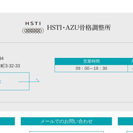
34
営業時間
-32-33
09：00～19：30
ス
メールでのお問い合わせ