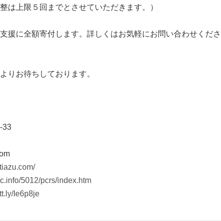
整は上限５回までとさせていただきます。）
支援に全額寄付します。詳しくはお気軽にお問い合わせくださ
よりお待ちしております。
33
com
stiazu.com/
uc.info/5012/pcrs/index.htm
tt.ly/Ie6p8je