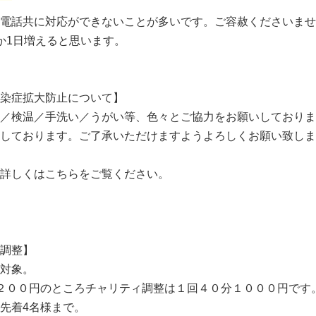
電話共に対応ができないことが多いです。ご容赦くださいませ
か1日増えると思います。
染症拡大防止について】
／検温／手洗い／うがい等、色々とご協力をお願いしておりま
しております。ご了承いただけますようよろしくお願い致しま
詳しくはこちらをご覧ください。
調整】
対象。
２００円のところチャリティ調整は１回４０分１０００円です
先着4名様まで。