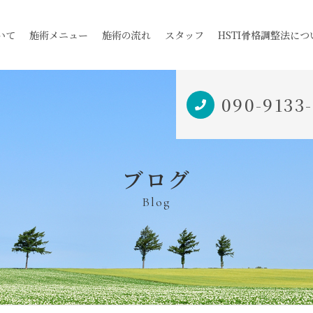
いて
施術メニュー
施術の流れ
スタッフ
HSTI骨格調整法につ
090-9133
ブログ
Blog