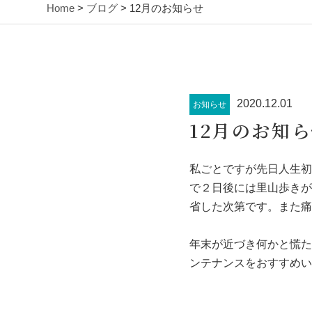
Home
>
ブログ
> 12月のお知らせ
2020.12.01
お知らせ
12月のお知
私ごとですが先日人生初
で２日後には里山歩きが
省した次第です。また痛
年末が近づき何かと慌た
ンテナンスをおすすめい