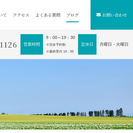
いて
アクセス
よくある質問
ブログ
お問い合わせ
9：00～19：30
-1126
営業時間
定休日
月曜日・火曜日
※完全予約制
※最終受付 18：00