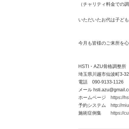
（チャリティ料金での調
いただいたお代は子ども
今月も皆様のご来所を心
HSTI・AZU骨格調整所
埼玉県川越市仙波町3-32-
電話 090-9133-1126
メール hsti.azu@gmail.
ホームページ
https://h
予約システム
http://mi
施術症例集
https://cu