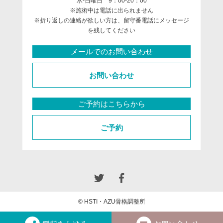
水-日曜日 9：00-20：00
※施術中は電話に出られません
※折り返しの連絡が欲しい方は、留守番電話にメッセージ
を残してください
メールでのお問い合わせ
お問い合わせ
ご予約はこちらから
ご予約
© HSTI・AZU骨格調整所