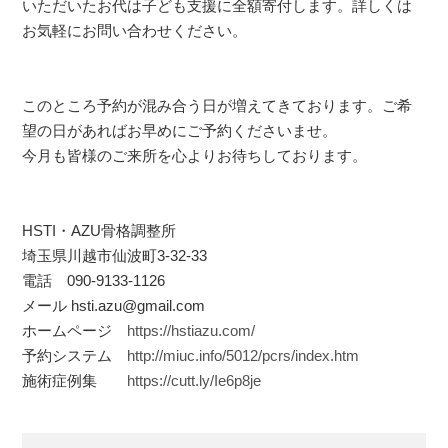
いただいたお代は子ども支援に全額寄付します。詳しくは
お気軽にお問い合わせください。
このところ予約が混み合う日が増えてきております。ご希
望の日があればお早めにご予約くださいませ。
今月も皆様のご来所を心よりお待ちしております。
HSTI・AZU骨格調整所
埼玉県川越市仙波町3-32-33
電話 090-9133-1126
メール hsti.azu@gmail.com
ホームページ
https://hstiazu.com/
予約システム
http://miuc.info/5012/pcrs/index.htm
施術症例集
https://cutt.ly/Ie6p8je