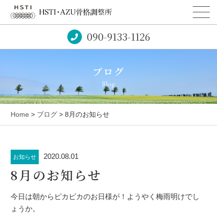
090-9133-1126
ブログ
Blog
Home
>
ブログ
> 8月のお知らせ
2020.08.01
お知らせ
8月のお知らせ
今日は朝からピカピカのお日様が！ようやく梅雨明けでし
ょうか。