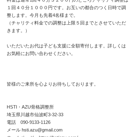
１回４０分１０００円です。お互いの都合のつく日時で調
整します。今月も先着4名様まで。
（チャリティ料金での調整は上限５回までとさせていただ
きます。）
いただいたお代は子ども支援に全額寄付します。詳しくは
お気軽にお問い合わせください。
皆様のご来所を心よりお待ちしております。
HSTI・AZU骨格調整所
埼玉県川越市仙波町3-32-33
電話 090-9133-1126
メール hsti.azu@gmail.com