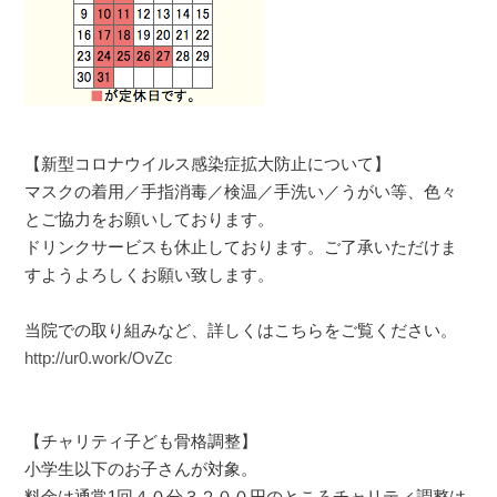
【新型コロナウイルス感染症拡大防止について】
マスクの着用／手指消毒／検温／手洗い／うがい等、色々
とご協力をお願いしております。
ドリンクサービスも休止しております。ご了承いただけま
すようよろしくお願い致します。
当院での取り組みなど、詳しくはこちらをご覧ください。
http://ur0.work/OvZc
【チャリティ子ども骨格調整】
小学生以下のお子さんが対象。
料金は通常1回４０分３２００円のところチャリティ調整は