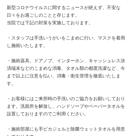
新型コロナウイルスに関するニュースが絶えず、不安な
日々をお過ごしのことと存じます。
当院では下記の対策を実施しております。
・スタッフは手洗いうがいをこまめに行い、マスクを着用
し施術いたします。
・施術器具、ドアノブ、インターホン、キャッシュレス決
済端末などのこまめな消毒、タオル類の都度洗濯など、今
まで以上に注意を払い、消毒・衛生管理を徹底いたしま
す。
・お客様にはご来所時の手洗いのご協力をお願いしており
ます。洗面所を解放し、ハンドソープやペーパータオルを
設置しておりますのでご利用ください。
・施術部屋にも手ピカジェルと除菌ウェットタオルを用意