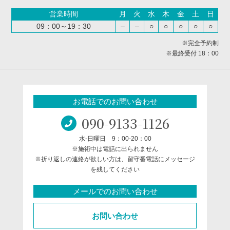
営業時間
月
火
水
木
金
土
日
09：00～19：30
–
–
○
○
○
○
○
※完全予約制
※最終受付 18：00
お電話でのお問い合わせ
090-9133-1126
水-日曜日 9：00-20：00
※施術中は電話に出られません
※折り返しの連絡が欲しい方は、留守番電話にメッセージ
を残してください
メールでのお問い合わせ
お問い合わせ